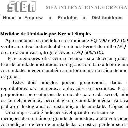
Medidor de Umidade por Kernel Si
Apresentamos os medidores de umidade
PQ-500
e
PQ-100
verificam o teor individual de umidade kernel do milho
(PQ-
do arroz com casca, trigo e cevada
(PQ-500/510)
.
Este medidores oferecem o recurso para detectar grãos
teor de umidade misturados com grãos com baixo teor de um
As unidades medem também a uniformidade na saída de um 
de grãos.
Estes dois modelos podem proporcionar dados de
reprodutoras para numerosas aplicações em pesquisas. E a 
proporciona percentagens de umidade para cada kernel, núm
de kernels medidos, percentagem de umidade média, variaçã
padrão e histograma da distribuição de umidade. Cópias i
Uma impressora é indispensável quando realizam-se
medições de um número grande de amostras, a alta velocidad
As medições de teor de umidade das amostras perdem seu si