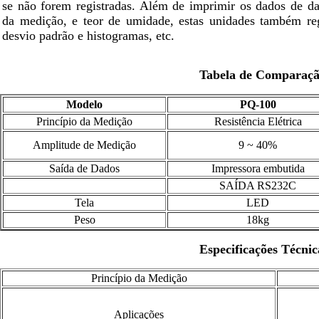
se não forem registradas. Além de imprimir os dados de da
da medição, e teor de umidade, estas unidades também re
desvio padrão e histogramas, etc.
Tabela de Comparaç
Modelo
PQ-100
Princípio da Medição
Resistência Elétrica
Amplitude de Medição
9 ~ 40%
Saída de Dados
Impressora embutida
SAÍDA RS232C
Tela
LED
Peso
18kg
Especificações Técnic
Princípio da Medição
Aplicações