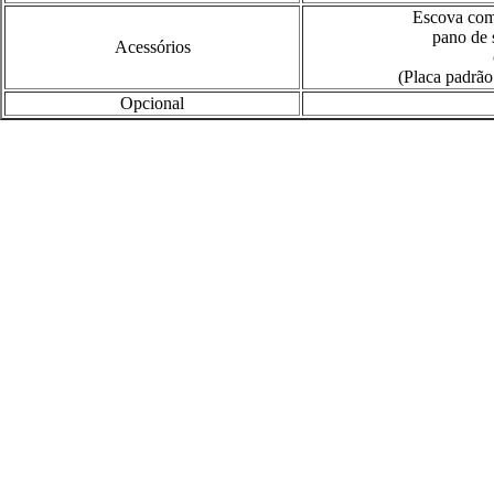
Escova com 
pano de s
Acessórios
(Placa padrão
Opcional