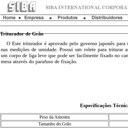
Triturador de G
O Este triturador é aprovado pelo governo japonês para u
nas medições de umidade.
Possui um rolete para triturar 
um corpo de liga leve que pode ser facilmente fixado no ca
mesa através do parafuso de fixação.
Especificações Técnic
Peso da Amostra
Tamanho do Grão